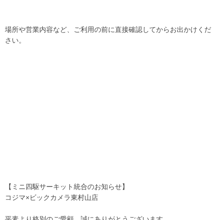
場所や営業内容など、ご利用の前に直接確認してからお出かけくだ
さい。
【ミニ四駆サーキット統合のお知らせ】
コジマ×ビックカメラ東村山店
平素より格別のご愛顧、誠にありがとうございます。