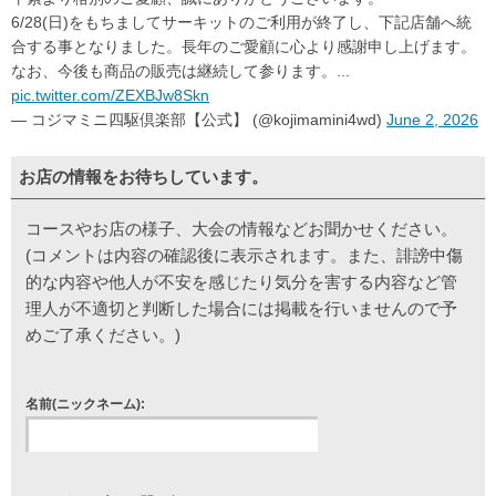
6/28(日)をもちましてサーキットのご利用が終了し、下記店舗へ統
合する事となりました。長年のご愛顧に心より感謝申し上げます。
なお、今後も商品の販売は継続して参ります。...
pic.twitter.com/ZEXBJw8Skn
— コジマミニ四駆倶楽部【公式】 (@kojimamini4wd)
June 2, 2026
お店の情報をお待ちしています。
コースやお店の様子、大会の情報などお聞かせください。
(コメントは内容の確認後に表示されます。また、誹謗中傷
的な内容や他人が不安を感じたり気分を害する内容など管
理人が不適切と判断した場合には掲載を行いませんので予
めご了承ください。)
名前(ニックネーム):