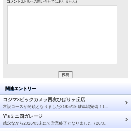
コメント:
(お店への問い合せではありません)
関連エントリー
コジマ×ビックカメラ西友ひばりヶ丘店
常設コースが閉鎖となりました21/05/19 駐車場完備！1...
Y'sミニ四ガレージ
残念ながら2026/03末にて営業終了となりました（26/0...