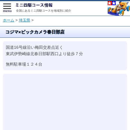
全国にあるミニ四駆コースを地域別に紹介
ホーム
>
埼玉県
>
コジマ×ビックカメラ春日部店
国道16号線沿い梅田交差点近く
東武伊勢崎線北春日部駅西口より徒歩７分
無料駐車場１２４台