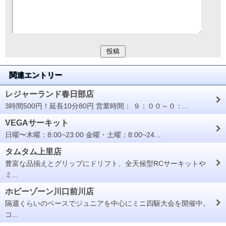
関連エントリー
レジャーランド春日部店
3時間500円！延長10分80円 営業時間： ９：００～０：...
VEGAサーキット
日曜〜木曜：8:00~23:00 金曜・土曜：8:00~24...
タムタム上里店
豊富な品揃えとグリップにドリフト、全天候型RCサーキットや
ミ...
ホビーゾーン川口前川店
隔週くらいのペースでジュニアを中心にミニ四駆大会を開催中。
コ...