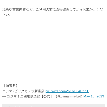
場所や営業内容など、ご利用の前に直接確認してからお出かけくだ
さい。
【埼玉県】
コジマ×ビックカメラ新座店
pic.twitter.com/bFhLO4RhnT
— コジマミニ四駆倶楽部【公式】 (@kojimamini4wd)
May 18, 2023