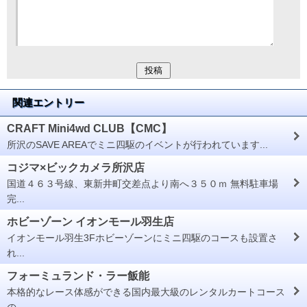
関連エントリー
CRAFT Mini4wd CLUB【CMC】
所沢のSAVE AREAでミニ四駆のイベントが行われています...
コジマ×ビックカメラ所沢店
国道４６３号線、東新井町交差点より南へ３５０ｍ 無料駐車場
完...
ホビーゾーン イオンモール羽生店
イオンモール羽生3Fホビーゾーンにミニ四駆のコースも設置さ
れ...
フォーミュランド・ラー飯能
本格的なレース体感ができる国内最大級のレンタルカートコース