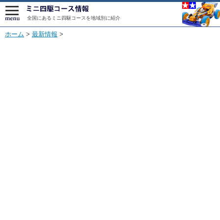
全国にあるミニ四駆コースを地域別に紹介
ホーム
>
最新情報
>