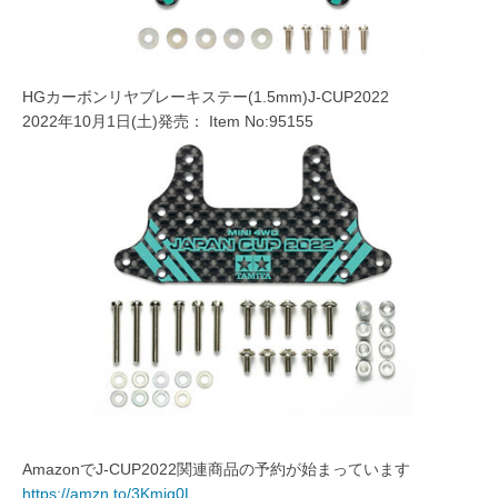
HGカーボンリヤブレーキステー(1.5mm)J-CUP2022
2022年10月1日(土)発売： Item No:95155
AmazonでJ-CUP2022関連商品の予約が始まっています
https://amzn.to/3Kmig0L