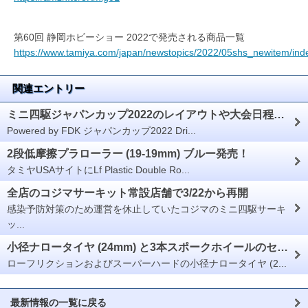
第60回 静岡ホビーショー 2022で発売される商品一覧
https://www.tamiya.com/japan/newstopics/2022/05shs_newitem/ind
関連エントリー
ミニ四駆ジャパンカップ2022のレイアウトや大会日程が発表
Powered by FDK ジャパンカップ2022 Dri...
2段低摩擦プラローラー (19-19mm) ブルー発売！
タミヤUSAサイトにLf Plastic Double Ro...
全店のコジマサーキット常設店舗で3/22から再開
感染予防対策のため運営を休止していたコジマのミニ四駆サーキ
ッ...
小径ナロータイヤ (24mm) と3本スポークホイールのセットが限定商品として発売
ローフリクションおよびスーパーハードの小径ナロータイヤ (2...
最新情報の一覧に戻る