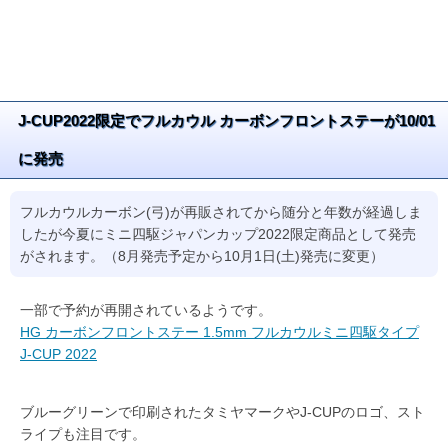
J-CUP2022限定でフルカウル カーボンフロントステーが10/01
に発売
フルカウルカーボン(弓)が再販されてから随分と年数が経過しま
したが今夏にミニ四駆ジャパンカップ2022限定商品として発売
がされます。（8月発売予定から10月1日(土)発売に変更）
一部で予約が再開されているようです。
HG カーボンフロントステー 1.5mm フルカウルミニ四駆タイプ
J-CUP 2022
ブルーグリーンで印刷されたタミヤマークやJ-CUPのロゴ、スト
ライプも注目です。