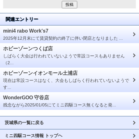
関連エントリー
mini4 rabo Work's7
2025年12月末にて賃貸契約の終了に伴い閉店となりました ...
ホビーゾーンつくば店
しばらく大会は行われていないようで常設コースもありません
（2...
ホビーゾーンイオンモール土浦店
現在は常設コースはなく、大会もしばらく行われていないようで
す...
WonderGOO 守谷店
残念ながら2025/01/05にてミニ四駆コース無くなると発...
茨城県の一覧に戻る
ミニ四駆コース情報 トップヘ