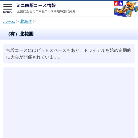
全国にあるミニ四駆コースを地域別に紹介
ホーム
>
北海道
>
（有）北花園
常設コースにはピットスペースもあり、トライアルを始め定期的
に大会が開催されています。