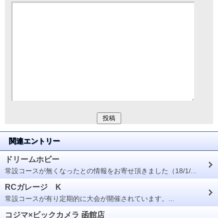
関連エントリー
ドリームホビー
常設コースが無くなったとの情報をお寄せ頂きました（18/1/...
RCガレージ K
常設コースが有り定期的に大会が開催されています。...
コジマ×ビックカメラ 函館店