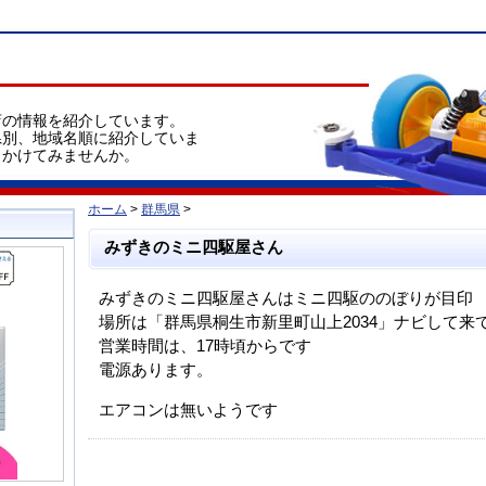
店の情報を紹介しています。
県別、地域名順に紹介していま
出かけてみませんか。
ホーム
>
群馬県
>
みずきのミニ四駆屋さん
みずきのミニ四駆屋さんはミニ四駆ののぼりが目印
場所は「群馬県桐生市新里町山上2034」ナビして来
営業時間は、17時頃からです
電源あります。
エアコンは無いようです