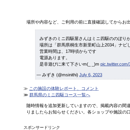
場所や内容など、ご利用の前に直接確認してからお
みずきのミニ四駆屋さんはミニ四駆ののぼり
場所は「群馬県桐生市新里町山上2034」ナビ
営業時間は、17時頃からです
電源あります。
是非遊びに来て下さいm(_ _)m
pic.twitter.co
— みずき (@msinithi)
July 6, 2023
≫
この施設の体験レポート、コメント
≫
群馬県のミニ四駆コース一覧へ
随時情報を追加更新していますので、掲載内容の間
りましたらお知らせください。各ショップや施設の
スポンサードリンク