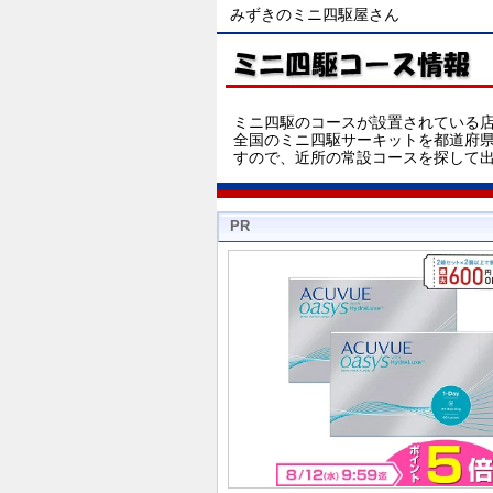
みずきのミニ四駆屋さん
ミニ四駆のコースが設置されている
全国のミニ四駆サーキットを都道府
すので、近所の常設コースを探して
PR