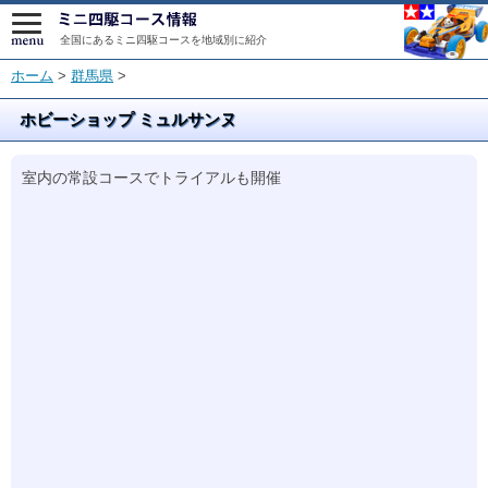
全国にあるミニ四駆コースを地域別に紹介
ホーム
>
群馬県
>
ホビーショップ ミュルサンヌ
室内の常設コースでトライアルも開催