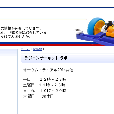
店の情報を紹介しています。
県別、地域名順に紹介していま
出かけてみませんか。
ホーム
>
福島県
>
ラジコンサーキット ラボ
オータムトライアル2014開催
平日 １２時～２３時
土曜日 １１時～２３時
日、祝 １０時～２０時
木曜日 定休日