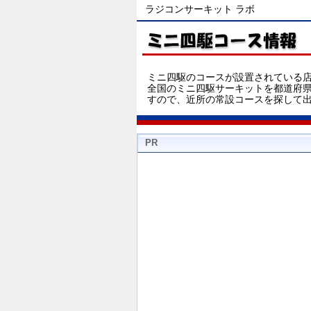
ラジコンサーキット ラボ
ミニ四駆のコースが設置されている
全国のミニ四駆サーキットを都道府
すので、近所の常設コースを探して
PR