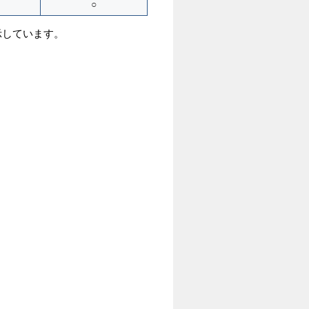
○
示しています。