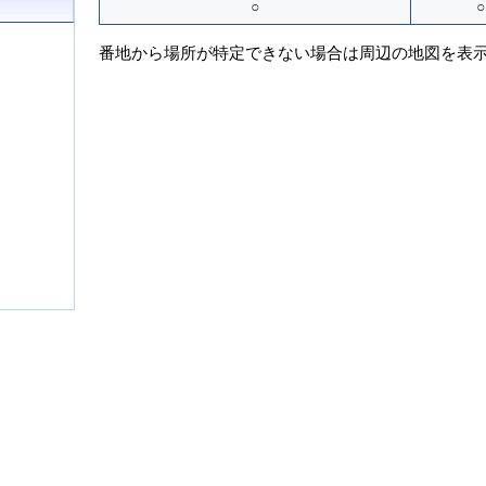
○
○
番地から場所が特定できない場合は周辺の地図を表