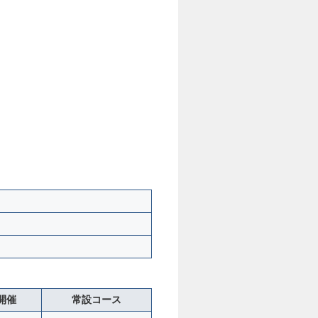
開催
常設コース