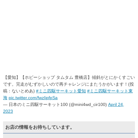
【愛知】【ホビーショップ タムタム 豊橋店】傾斜がとにかくすごい
です。完走がむずかしいので再チャレンジにまたうかがいます！(投
稿：ないとめあ)
#ミニ四駆サーキット愛知
#ミニ四駆サーキット東
海
pic.twitter.com/fwzIipfpSa
— 日本のミニ四駆サーキット100 (@mini4wd_cir100)
April 24,
2023
お店の情報をお待ちしています。