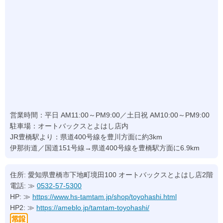
営業時間：平日 AM11:00～PM9:00／土日祝 AM10:00～PM9:00
駐車場：オートバックスとよはし店内
JR豊橋駅より：県道400号線を豊川方面に約3km
伊那街道／国道151号線→県道400号線を豊橋駅方面に6.9km
住所: 愛知県豊橋市下地町境田100 オートバックスとよはし店2階
電話: ≫
0532-57-5300
HP: ≫
https://www.hs-tamtam.jp/shop/toyohashi.html
HP2: ≫
https://ameblo.jp/tamtam-toyohashi/