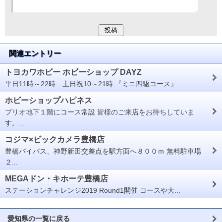
関連エントリー
トヨカワホビー ホビーショップ DAYZ
平日11時～22時 土日祝10～21時 『ミニ四駆コース』 ...
ホビーショップハピネス
プリオ地下１階にコース常設 皆様のご来店をお待ちしていま
す。...
コジマ×ビックカメラ豊橋店
豊橋バイパス、神野新田交差点を駅方面へ８００ｍ 無料駐車場
２...
MEGAドン・キホーテ豊橋店
ステーションチャレンジ2019 Round1開催 コースや大...
愛知県の一覧に戻る