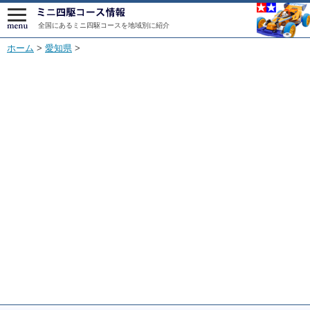
全国にあるミニ四駆コースを地域別に紹介
ホーム
>
愛知県
>