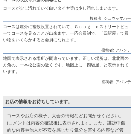
コースが少し汚れていて白いタイヤ等は少し汚れしまいます。
投稿者: シュウッマハー
コースは屋外に複数設置されていて、Ｇｏｏｇｌｅストリートビュ
ーでコースを見ることが出来ます。一応会員制で、「四駆屋」で買
い物をいくらかすると会員になれます。
投稿者: アバンテ
地図で表示される場所が間違っています。正しい場所は、北北西の
方角の、一本松公園の近くです。地図上に「四駆屋」と表示されて
います。
投稿者: アバンテ
お店の情報をお待ちしています。
コースやお店の様子、大会の情報などお聞かせください。
(コメントは内容の確認後に表示されます。また、誹謗中傷
的な内容や他人が不安を感じたり気分を害する内容など管