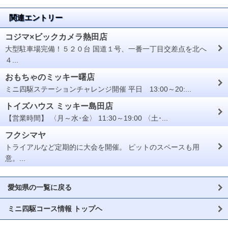
関連エントリー
コジマ×ビックカメラ熱田店
大型駐車場完備！５２０台 国道１号、一番一丁目交差点を北へ
４...
おもちゃのミッキー曙店
ミニ四駆ステーションチャレンジ開催 平日 13:00～20:...
トイズハウス ミッキー島田店
【営業時間】 〈月～水･金〉 11:30～19:00 〈土･...
フクシマヤ
トライアルなど定期的に大会を開催。 ピットのスペースも用
意。...
愛知県の一覧に戻る
ミニ四駆コース情報 トップヘ